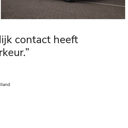
ijk contact heeft
keur.”
lland