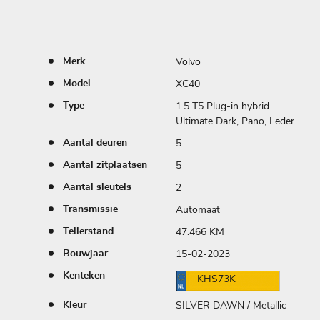
Volvo
Merk
XC40
Model
1.5 T5 Plug-in hybrid
Type
Ultimate Dark, Pano, Leder
5
Aantal deuren
5
Aantal zitplaatsen
2
Aantal sleutels
Automaat
Transmissie
47.466 KM
Tellerstand
15-02-2023
Bouwjaar
Kenteken
KHS73K
SILVER DAWN / Metallic
Kleur