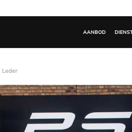
AANBOD
DIENS
, Leder