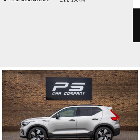
2.1 L/100KM