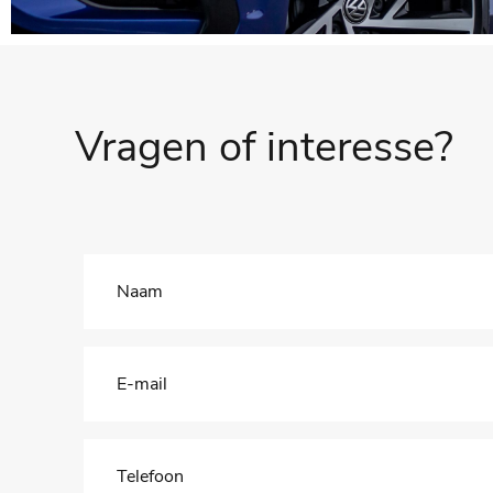
Vragen of interesse?