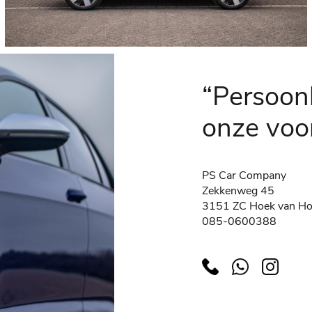
“Persoonl
onze voor
PS Car Company
Zekkenweg 45
3151 ZC Hoek van Ho
085-0600388